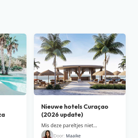
Nieuwe hotels Curaçao
za
(2026 update)
Mis deze pareltjes niet...
Door:
Maaike