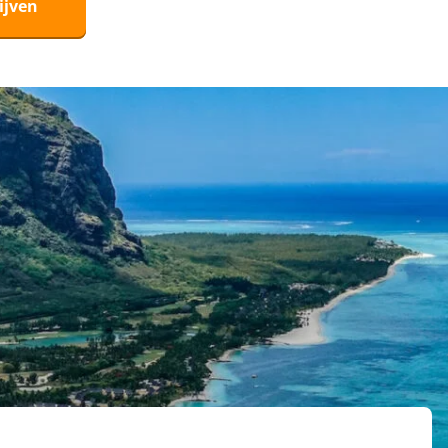
ijven