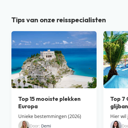
Tips van onze reisspecialisten
Top 15 mooiste plekken
Top 7 
Europa
glijba
Unieke bestemmingen (2026)
Hier wil
Door:
Demi
Do