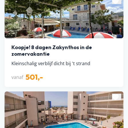
Koopje! 8 dagen Zakynthos in de
zomervakantie
Kleinschalig verblijf dicht bij 't strand
501,-
vanaf