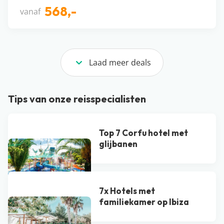
568,-
vanaf
Laad meer deals
Tips van onze reisspecialisten
Top 7 Corfu hotel met
glijbanen
7x Hotels met
familiekamer op Ibiza