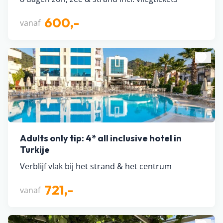
600,-
vanaf
Adults only tip: 4* all inclusive hotel in
Turkije
Verblijf vlak bij het strand & het centrum
721,-
vanaf