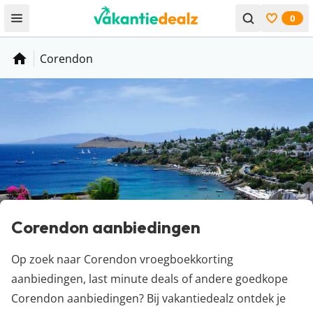
0
Open menu
Bekijk f
Corendon
Home
Corendon aanbiedingen
Op zoek naar Corendon vroegboekkorting
aanbiedingen, last minute deals of andere goedkope
Corendon aanbiedingen? Bij vakantiedealz ontdek je