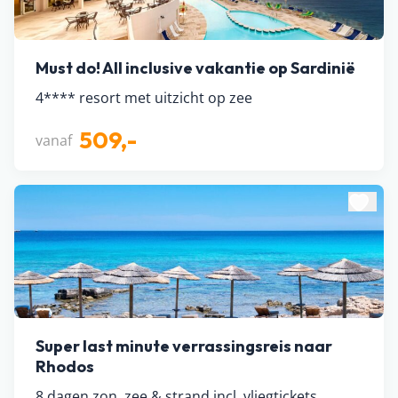
Must do! All inclusive vakantie op Sardinië
4**** resort met uitzicht op zee
509,-
vanaf
Super last minute verrassingsreis naar
Rhodos
8 dagen zon, zee & strand incl. vliegtickets