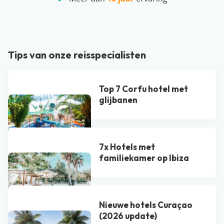
Tips van onze reisspecialisten
Top 7 Corfu hotel met
glijbanen
7x Hotels met
familiekamer op Ibiza
Nieuwe hotels Curaçao
(2026 update)