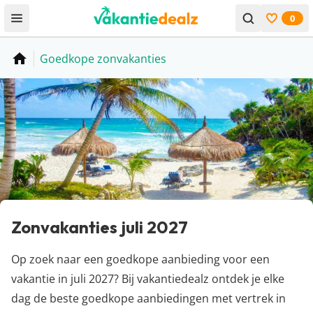
0
Open menu
Bekijk f
Goedkope zonvakanties
Home
Zonvakanties juli 2027
Op zoek naar een goedkope aanbieding voor een
vakantie in juli 2027? Bij vakantiedealz ontdek je elke
dag de beste goedkope aanbiedingen met vertrek in