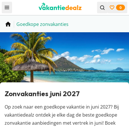
0
Open menu
Bekijk f
Goedkope zonvakanties
Home
Zonvakanties juni 2027
Op zoek naar een goedkope vakantie in juni 2027? Bij
vakantiedealz ontdek je elke dag de beste goedkope
zonvakantie aanbiedingen met vertrek in juni! Boek