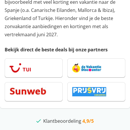
bijvoorbeeld met veel korting een vakantie naar de
Spanje (o.a. Canarische Eilanden, Mallorca & Ibiza),
Griekenland of Turkije. Hieronder vind je de beste
zonvakantie aanbiedingen en kortingen met als
vertrekmaand juni 2027.
Bekijk direct de beste deals bij onze partners
Klantbeoordeling
beste deals
10 jaar
4,9/5