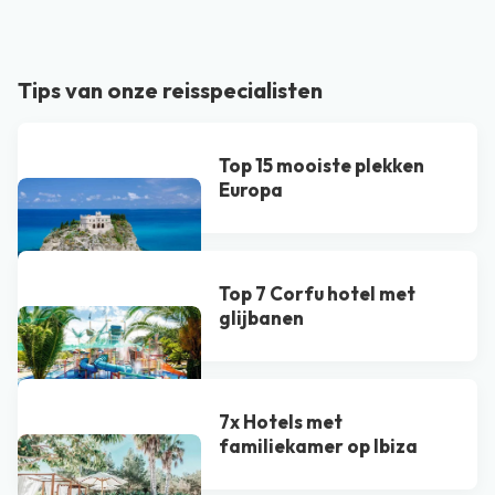
Tips van onze reisspecialisten
Top 15 mooiste plekken
Europa
Top 7 Corfu hotel met
glijbanen
7x Hotels met
familiekamer op Ibiza