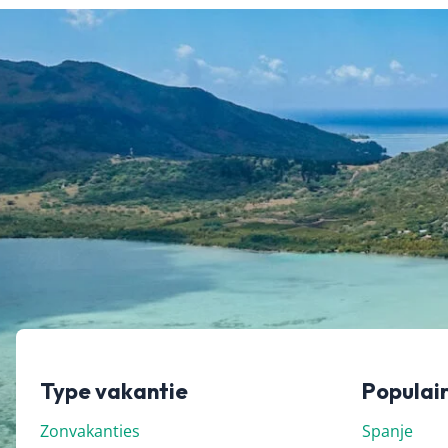
Type vakantie
Populai
Zonvakanties
Spanje