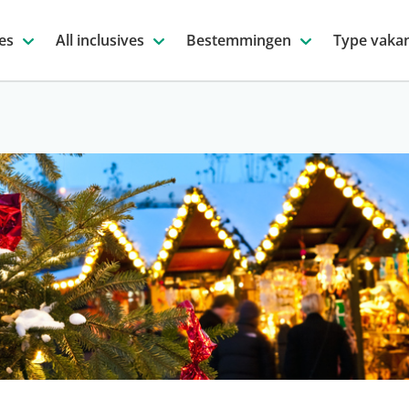
es
All inclusives
Bestemmingen
Type vakan