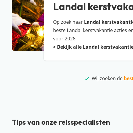
Landal kerstvak
Op zoek naar
Landal kerstvakanti
beste Landal kerstvakantie acties en
voor 2026.
>
Bekijk alle Landal kerstvakanti
Wij zoeken de
bes
Tips van onze reisspecialisten