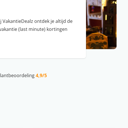
j VakantieDealz ontdek je altijd de
vakantie (last minute) kortingen
lantbeoordeling
4,9/5