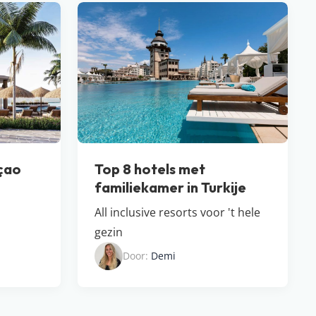
çao
Top 8 hotels met
familiekamer in Turkije
All inclusive resorts voor 't hele
gezin
Door:
Demi