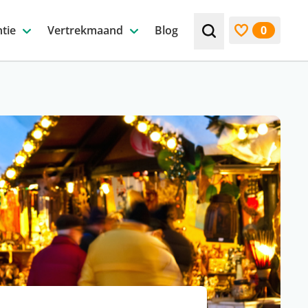
tie
Vertrekmaand
Blog
0
Zoek bijv. een beste
Bekijk favori