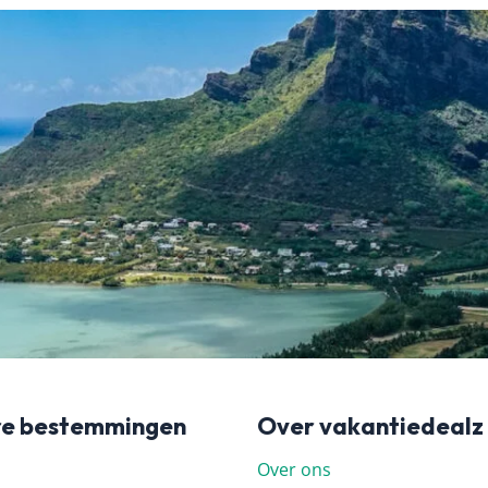
re bestemmingen
Over vakantiedealz
Over ons