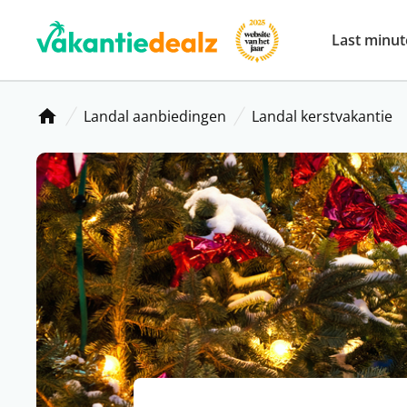
Last minut
Landal aanbiedingen
Landal kerstvakantie
Home