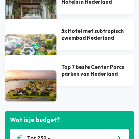
Hotel​s in Nederland
5x Hotel met subtropisch
zwembad Nederland
Top 7 beste Center Parcs
parken van Nederland
Bekijk alle blogs
Wat is je budget?
Tot 250,-