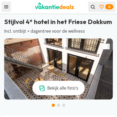
0
Open menu
Bekijk f
Stijlvol 4* hotel in het Friese Dokkum
Incl. ontbijt + dagentree voor de wellness
Bekijk alle foto’s