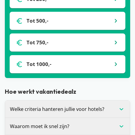
Tot 500,-
Tot 750,-
Tot 1000,-
Hoe werkt vakantiedealz
Welke criteria hanteren jullie voor hotels?
Wij stellen onszelf altijd de vraag: zou je hier zelf
Waarom moet ik snel zijn?
willen verblijven? Is het antwoord ‘ja’? Dan