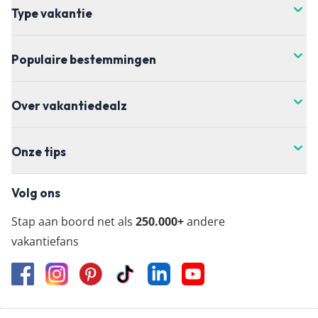
wil boeken.
Type vakantie
Populaire bestemmingen
Over vakantiedealz
Onze tips
Volg ons
Stap aan boord net als
250.000+
andere
vakantiefans