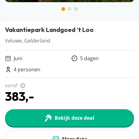
Vakantiepark Landgoed ’t Loo
Veluwe, Gelderland
Juni
5 dagen
4 personen
vanaf
383,-
Bekijk deze deal