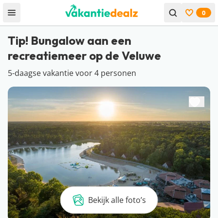
0
Open menu
Bekijk f
Tip! Bungalow aan een
recreatiemeer op de Veluwe
5-daagse vakantie voor 4 personen
Bekijk alle foto’s