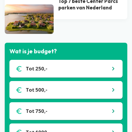
Top 7 beste Center Parcs
parken van Nederland
Bekijk alle blogs
Wat is je budget?
Tot 250,-
Tot 500,-
Tot 750,-