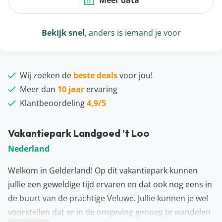
Meer data
Bekijk snel
, anders is iemand je voor
Wij zoeken de
beste deals
voor jou!
Meer dan
10 jaar
ervaring
Klantbeoordeling
4,9/5
Vakantiepark Landgoed ’t Loo
Nederland
Welkom in Gelderland! Op dit vakantiepark kunnen
jullie een geweldige tijd ervaren en dat ook nog eens in
de buurt van de prachtige Veluwe. Jullie kunnen je wel
voorstellen dat er in de omgeving genoeg te wandelen