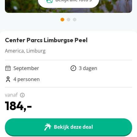
Center Parcs Limburgse Peel
America, Limburg
September
3 dagen
4 personen
vanaf
184,-
Bekijk deze deal