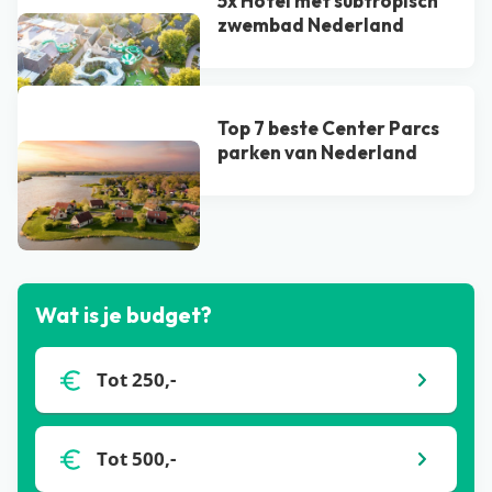
5x Hotel met subtropisch
zwembad Nederland
Top 7 beste Center Parcs
parken van Nederland
Bekijk alle blogs
Wat is je budget?
Tot 250,-
Tot 500,-