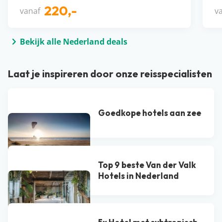
220,-
vanaf
v
Bekijk alle Nederland deals
Laat je inspireren door onze reisspecialisten
Goedkope hotels aan zee
Top 9 beste Van der Valk
Hotel​s in Nederland