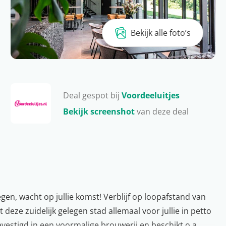
Bekijk alle foto’s
Deal gespot bij
Voordeeluitjes
Bekijk screenshot
van deze deal
legen, wacht op jullie komst! Verblijf op loopafstand van
eze zuidelijk gelegen stad allemaal voor jullie in petto
vestigd in een voormalige brouwerij en beschikt o.a.