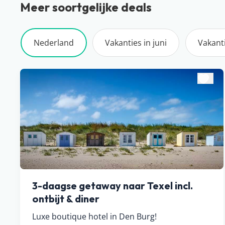
Meer soortgelijke deals
Nederland
Vakanties in juni
Vakanti
3-daagse getaway naar Texel incl.
ontbijt & diner
Luxe boutique hotel in Den Burg!