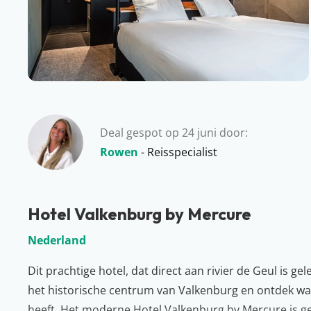
Deal gespot op 24 juni door:
Rowen
- Reisspecialist
Hotel Valkenburg by Mercure
Nederland
Dit prachtige hotel, dat direct aan rivier de Geul is ge
het historische centrum van Valkenburg en ontdek wat d
heeft. Het moderne Hotel Valkenburg by Mercure is ge