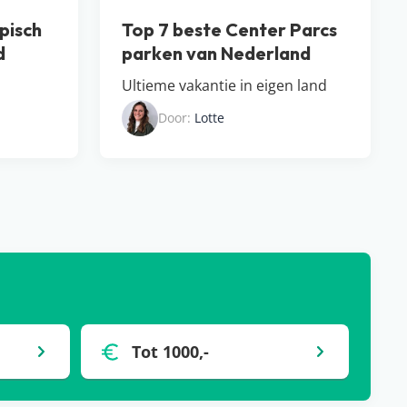
pisch
Top 7 beste Center Parcs
d
parken van Nederland
Ultieme vakantie in eigen land
Door:
Lotte
Tot 1000,-