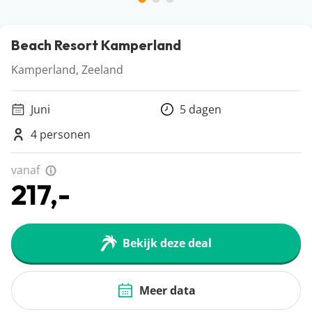
Beach Resort Kamperland
Kamperland, Zeeland
Juni
5 dagen
4 personen
vanaf
217,-
Bekijk deze deal
Meer data