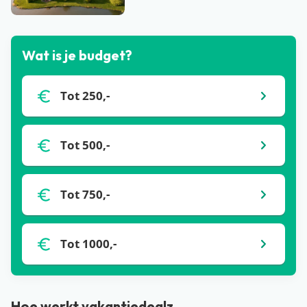
Bekijk alle blogs
Wat is je budget?
Tot 250,-
Tot 500,-
Tot 750,-
Tot 1000,-
Hoe werkt vakantiedealz