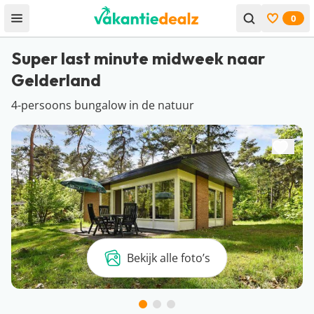
0
Open menu
Bekijk f
Super last minute midweek naar
Gelderland
4-persoons bungalow in de natuur
Bekijk alle foto’s