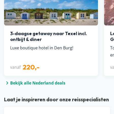
3-daagse getaway naar Texel incl.
L
ontbijt & diner
G
Luxe boutique hotel in Den Burg!
T
e
220,-
vanaf
v
Bekijk alle Nederland deals
Laat je inspireren door onze reisspecialisten