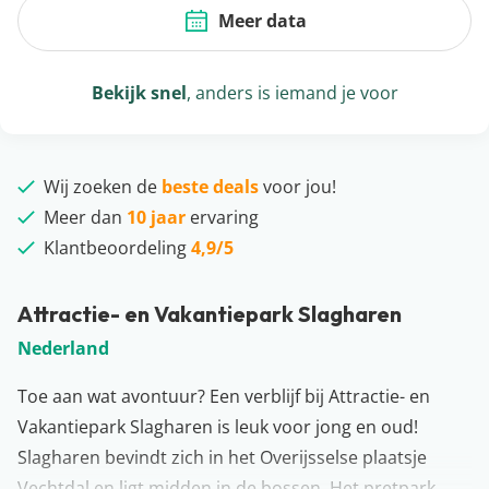
Meer data
Bekijk snel
, anders is iemand je voor
Wij zoeken de
beste deals
voor jou!
Meer dan
10 jaar
ervaring
Klantbeoordeling
4,9/5
Attractie- en Vakantiepark Slagharen
Nederland
Toe aan wat avontuur? Een verblijf bij Attractie- en
Vakantiepark Slagharen is leuk voor jong en oud!
Slagharen bevindt zich in het Overijsselse plaatsje
Vechtdal en ligt midden in de bossen. Het pretpark