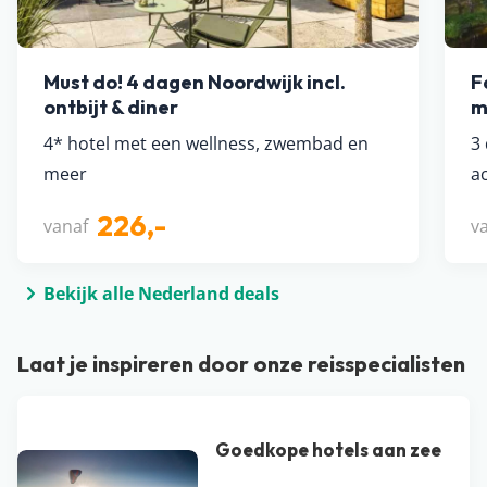
Must do! 4 dagen Noordwijk incl.
F
ontbijt & diner
m
4* hotel met een wellness, zwembad en
3
meer
ac
226,-
vanaf
v
Bekijk alle Nederland deals
Laat je inspireren door onze reisspecialisten
Goedkope hotels aan zee