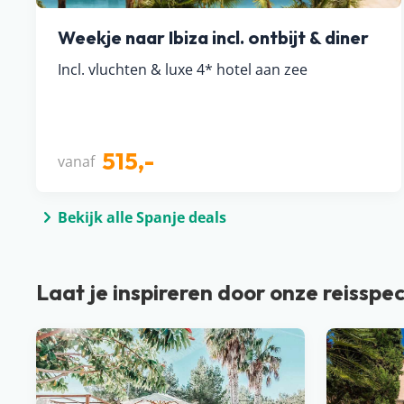
Weekje naar Ibiza incl. ontbijt & diner
Incl. vluchten & luxe 4* hotel aan zee
515,-
vanaf
Bekijk alle Spanje deals
Laat je inspireren door onze reisspec