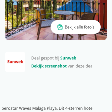
Bekijk alle foto’s
Deal gespot bij
Sunweb
Bekijk screenshot
van deze deal
e Iberostar Waves Malaga Playa. Dit 4-sterren hotel