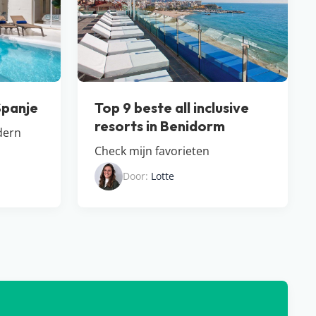
Spanje
Top 9 beste all inclusive
resorts in Benidorm
dern
Check mijn favorieten
Door:
Lotte