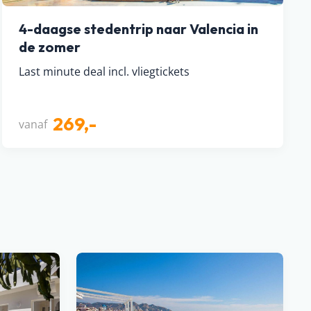
4-daagse stedentrip naar Valencia in
de zomer
Last minute deal incl. vliegtickets
269,-
vanaf