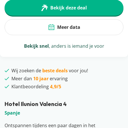
Bekijk deze deal
Meer data
Bekijk snel
, anders is iemand je voor
Wij zoeken de
beste deals
voor jou!
Meer dan
10 jaar
ervaring
Klantbeoordeling
4,9/5
Hotel Ilunion Valencia 4
Spanje
Ontspannen tijdens een paar dagen in het