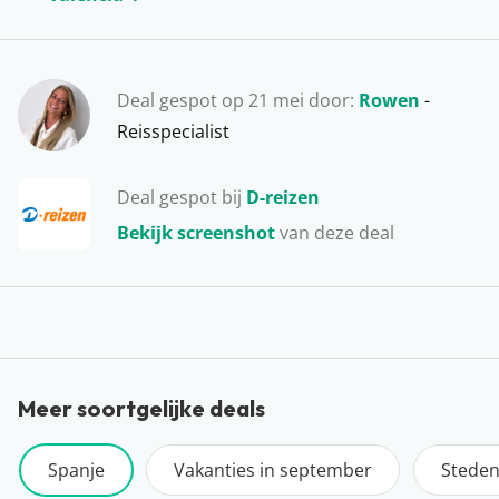
Deal gespot op 21 mei door:
Rowen
-
Reisspecialist
Deal gespot bij
D-reizen
Bekijk screenshot
van deze deal
Meer soortgelijke deals
Spanje
Vakanties in september
Steden