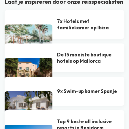
Laat je inspireren door onze reisspecialisten
7x Hotels met
familiekamer op Ibiza
De 15 mooiste boutique
hotels op Mallorca
9x Swim-up kamer Spanje
Top 9 beste all inclusive
resorts in Benidorm