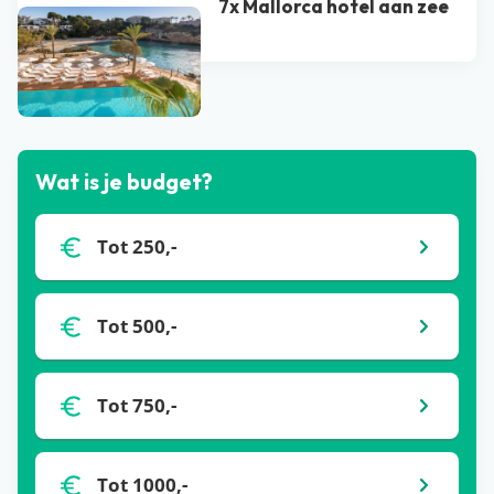
7x Mallorca hotel aan zee
Bekijk alle blogs
Wat is je budget?
Tot 250,-
Tot 500,-
Tot 750,-
Tot 1000,-