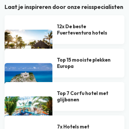
Laat je inspireren door onze reisspecialisten
12x De beste
Fuerteventura hotels
Top 15 mooiste plekken
Europa
Top 7 Corfu hotel met
glijbanen
7x Hotels met