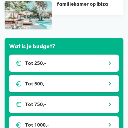
familiekamer op Ibiza
Bekijk alle blogs
Wat is je budget?
Tot 250,-
Tot 500,-
Tot 750,-
Tot 1000,-