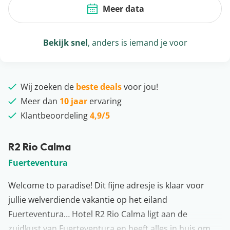
Meer data
Bekijk snel
, anders is iemand je voor
Wij zoeken de
beste deals
voor jou!
Meer dan
10 jaar
ervaring
Klantbeoordeling
4,9/5
R2 Rio Calma
Fuerteventura
Welcome to paradise! Dit fijne adresje is klaar voor
jullie welverdiende vakantie op het eiland
Fuerteventura… Hotel R2 Rio Calma ligt aan de
zuidkust van Fuerteventura en heeft alles in huis om