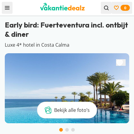
0
Open menu
Bekijk f
Early bird: Fuerteventura incl. ontbijt
& diner
Luxe 4* hotel in Costa Calma
Bekijk alle foto’s