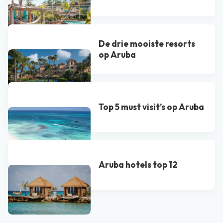
De drie mooiste resorts
op Aruba
Top 5 must visit’s op Aruba
Aruba hotels top 12
Bekijk alle blogs