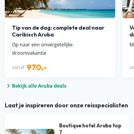
Tip van de dag: complete deal naar
V
Caribisch Aruba
d
Op naar een onvergetelijke
M
droomvakantie
970,-
vanaf
v
Bekijk alle Aruba deals
Laat je inspireren door onze reisspecialisten
Boutique hotel Aruba top
7