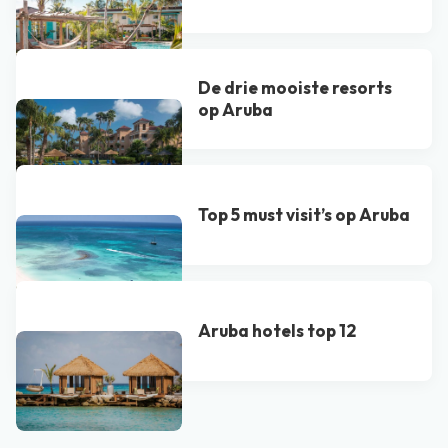
De drie mooiste resorts
op Aruba
Top 5 must visit’s op Aruba
Aruba hotels top 12
Bekijk alle blogs