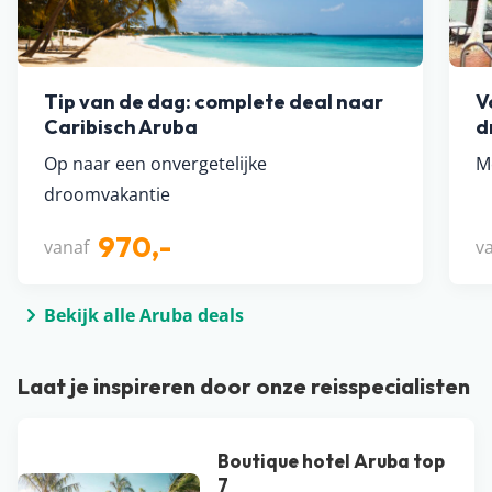
Tip van de dag: complete deal naar
V
Caribisch Aruba
d
Op naar een onvergetelijke
M
droomvakantie
970,-
vanaf
v
Bekijk alle Aruba deals
Laat je inspireren door onze reisspecialisten
Boutique hotel Aruba top
7