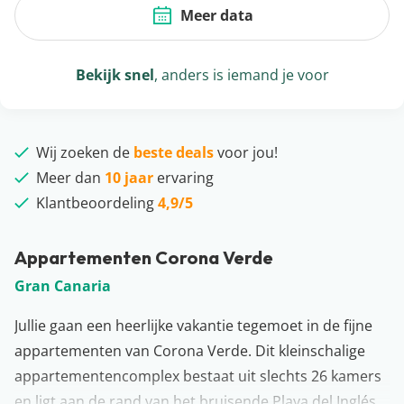
Meer data
Bekijk snel
, anders is iemand je voor
Wij zoeken de
beste deals
voor jou!
Meer dan
10 jaar
ervaring
Klantbeoordeling
4,9/5
Appartementen Corona Verde
Gran Canaria
Jullie gaan een heerlijke vakantie tegemoet in de fijne
appartementen van Corona Verde. Dit kleinschalige
appartementencomplex bestaat uit slechts 26 kamers
en ligt aan de rand van het bruisende Playa del Inglés.