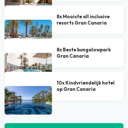
8x Mooiste all inclusive
resorts Gran Canaria
8x Beste bungalowpark
Gran Canaria
10x Kindvriendelijk hotel
op Gran Canaria
Bekijk alle blogs