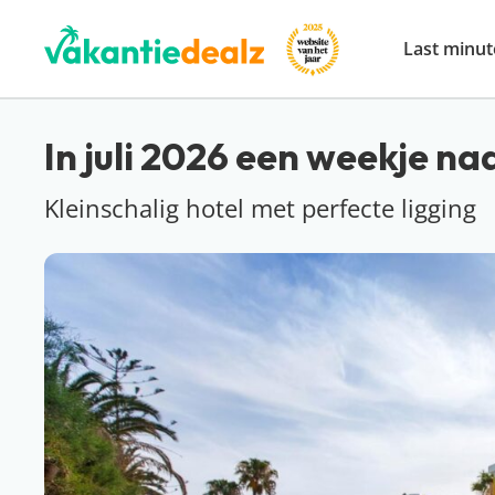
Last minut
In juli 2026 een weekje n
Kleinschalig hotel met perfecte ligging