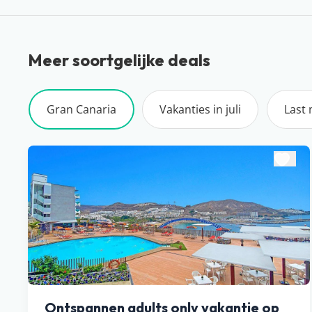
Meer soortgelijke deals
Gran Canaria
Vakanties in juli
Last
Ontspannen adults only vakantie op