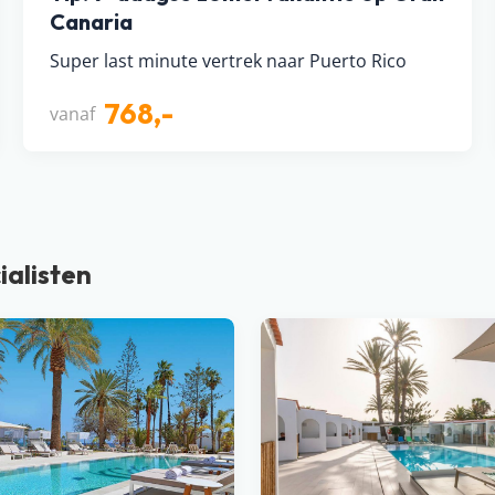
Canaria
Super last minute vertrek naar Puerto Rico
768,-
vanaf
ialisten