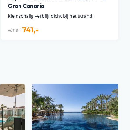
Gran Canaria
Kleinschalig verblijf dicht bij het strand!
741,-
vanaf