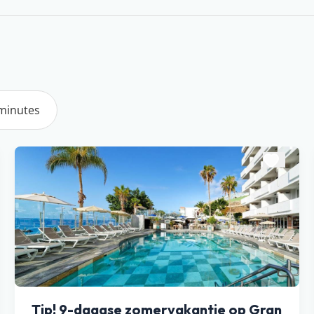
 minutes
Tip! 9-daagse zomervakantie op Gran