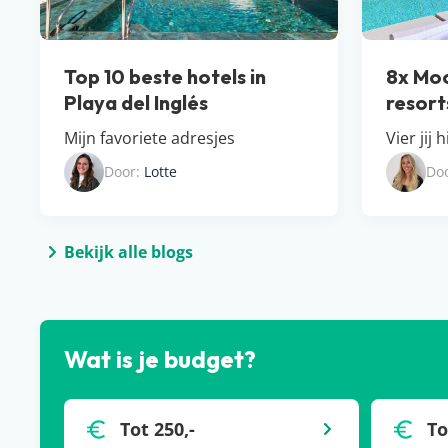
Top 10 beste hotels in
8x Moo
Playa del Inglés
resort
Mijn favoriete adresjes
Vier jij 
Door:
Lotte
Do
Bekijk alle blogs
Wat is je budget?
Tot 250,-
To