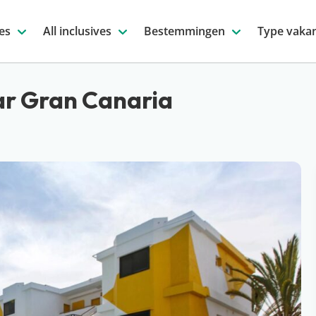
es
All inclusives
Bestemmingen
Type vakan
aar Gran Canaria