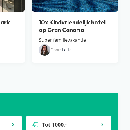
park
10x Kindvriendelijk hotel
op Gran Canaria
Super familievakantie
Door:
Lotte
Tot 1000,-