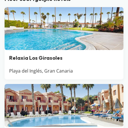
beroemde aardappeltjes met Mojo saus te bestellen.
Wij dromen er nog steeds van!
Relaxia Los Girasoles
Playa del Inglés, Gran Canaria