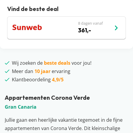
Vind de beste deal
8 dagen vanaf
361,-
Wij zoeken de
beste deals
voor jou!
Meer dan
10 jaar
ervaring
Klantbeoordeling
4,9/5
Appartementen Corona Verde
Gran Canaria
Jullie gaan een heerlijke vakantie tegemoet in de fijne
appartementen van Corona Verde. Dit kleinschalige