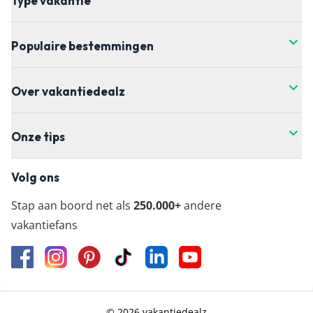
Type vakantie
Populaire bestemmingen
Over vakantiedealz
Onze tips
Volg ons
Stap aan boord net als
250.000+
andere
vakantiefans
© 2026 vakantiedealz