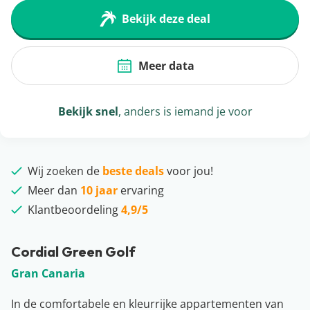
Bekijk deze deal
Meer data
Bekijk snel
, anders is iemand je voor
Wij zoeken de
beste deals
voor jou!
Meer dan
10 jaar
ervaring
Klantbeoordeling
4,9/5
Cordial Green Golf
Gran Canaria
In de comfortabele en kleurrijke appartementen van