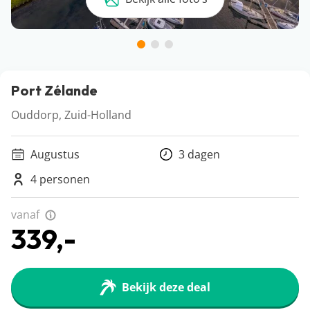
Port Zélande
Ouddorp, Zuid-Holland
Augustus
3 dagen
4 personen
vanaf
339,-
Bekijk deze deal