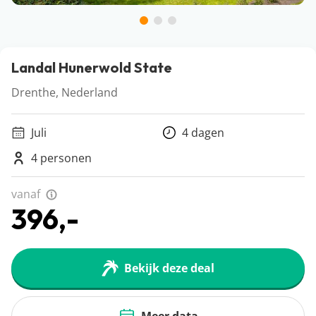
Landal Hunerwold State
Drenthe, Nederland
Juli
4 dagen
4 personen
vanaf
396,-
Bekijk deze deal