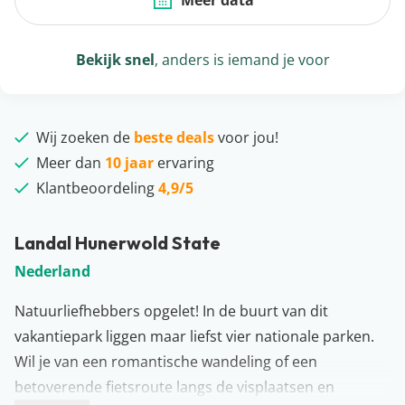
Meer data
Bekijk snel
, anders is iemand je voor
Wij zoeken de
beste deals
voor jou!
Meer dan
10 jaar
ervaring
Klantbeoordeling
4,9/5
Landal Hunerwold State
Nederland
Natuurliefhebbers opgelet! In de buurt van dit
vakantiepark liggen maar liefst vier nationale parken.
Wil je van een romantische wandeling of een
betoverende fietsroute langs de visplaatsen en