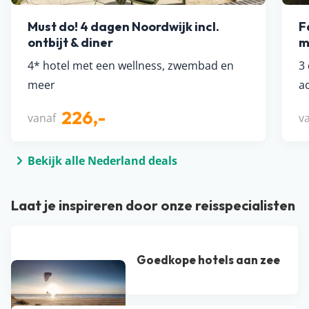
Must do! 4 dagen Noordwijk incl.
F
ontbijt & diner
m
4* hotel met een wellness, zwembad en
3
meer
ac
226,-
vanaf
v
Bekijk alle Nederland deals
Laat je inspireren door onze reisspecialisten
Goedkope hotels aan zee