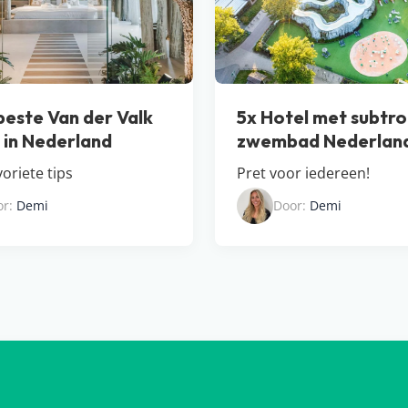
beste Van der Valk
5x Hotel met subtro
s in Nederland
zwembad Nederlan
oriete tips
Pret voor iedereen!
or:
Demi
Door:
Demi