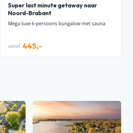
Super last minute getaway naar
Noord-Brabant
Mega luxe 6-persoons bungalow met sauna
445,-
vanaf