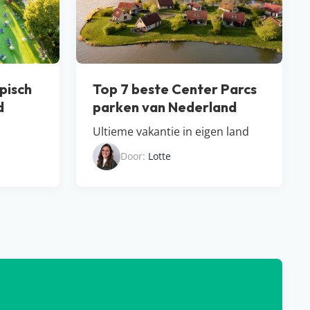
pisch
Top 7 beste Center Parcs
d
parken van Nederland
Ultieme vakantie in eigen land
Door:
Lotte