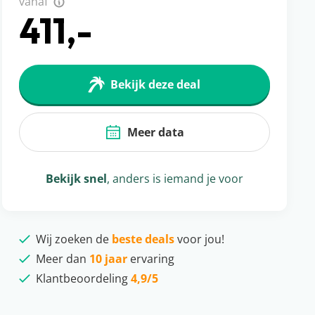
vanaf
411,-
Bekijk deze deal
Meer data
Bekijk snel
, anders is iemand je voor
Wij zoeken de
beste deals
voor jou!
Meer dan
10 jaar
ervaring
Klantbeoordeling
4,9/5