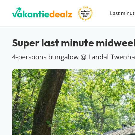
Last minut
Super last minute midweek
4-persoons bungalow @ Landal Twenha