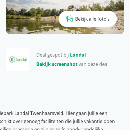
Bekijk alle foto’s
Deal gespot bij
Landal
Bekijk screenshot
van deze deal
iepark Landal Twenhaarsveld. Hier gaan jullie een
chikt over genoeg faciliteiten die jullie vakantie doen
lige brasserie en zijn er zelfs hondvriendelijke