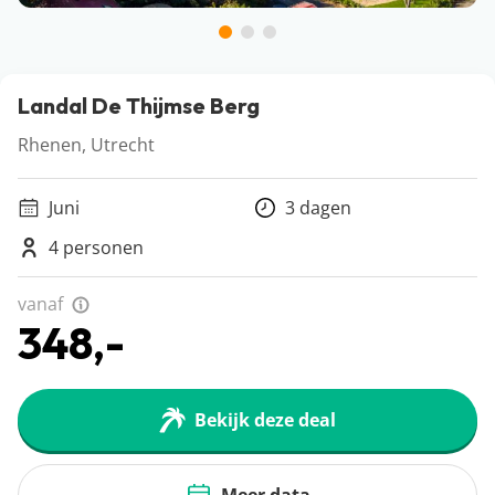
Landal De Thijmse Berg
Rhenen, Utrecht
Juni
3 dagen
4 personen
vanaf
348,-
Bekijk deze deal