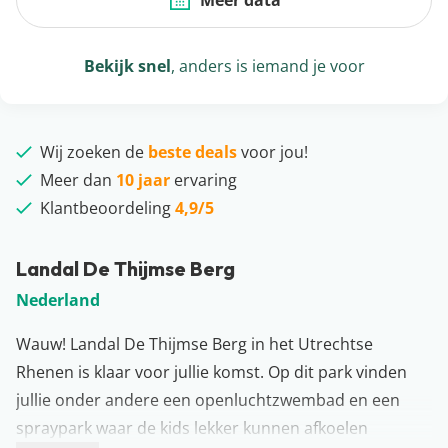
Meer data
Bekijk snel
, anders is iemand je voor
Wij zoeken de
beste deals
voor jou!
Meer dan
10 jaar
ervaring
Klantbeoordeling
4,9/5
Landal De Thijmse Berg
Nederland
Wauw! Landal De Thijmse Berg in het Utrechtse
Rhenen is klaar voor jullie komst. Op dit park vinden
jullie onder andere een openluchtzwembad en een
spraypark waar de kids lekker kunnen afkoelen