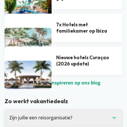
7x Hotels met
familiekamer op Ibiza
Nieuwe hotels Curaçao
(2026 update)
Laat je nog meer inspireren op ons blog
Zo werkt vakantiedealz
Zijn jullie een reisorganisatie?