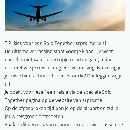
TIP: kies voor een Solo Together srprs.me reis!
De ultieme verrassing staat voor je klaar… Je weet
namelijk niet waar jouw tripje naartoe gaat, máár
ook
met wie
je reist is nog een verrassing! Nu vraag je
je misschien af hoe dit precies werkt? Dat leggen wij je
uit!
Je boekt voor jezelf een reisje via de speciale
Solo
Together pagina
op de website van srprs.me
Op de afgesproken tijd ben je op de airport en zul je
jouw reisgroep ontmoeten
Vaak is dit een mix van mannen en vrouwen tussen de