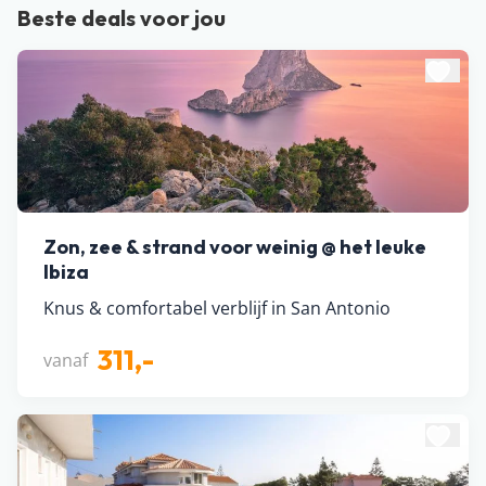
Beste deals voor jou
Zon, zee & strand voor weinig @ het leuke
Ibiza
Knus & comfortabel verblijf in San Antonio
311,-
vanaf