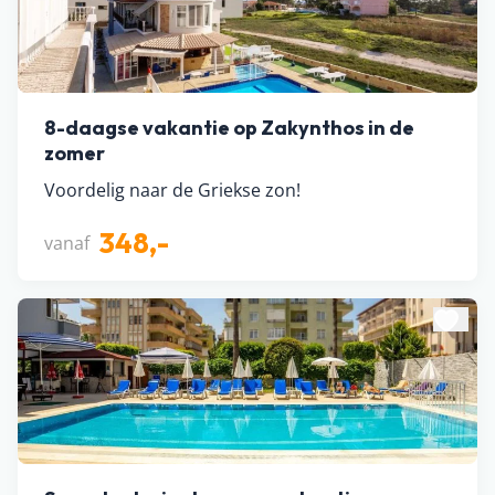
8-daagse vakantie op Zakynthos in de
zomer
Voordelig naar de Griekse zon!
348,-
vanaf