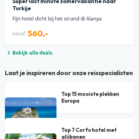
Super last minute zomervakantie naar
Turkije
Fijn hotel dicht bij het strand @ Alanya
560,-
vanaf
Bekijk alle deals
Laat je inspireren door onze reisspecialisten
Top 15 mooiste plekken
Europa
Top 7 Corfu hotel met
glijbanen