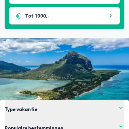
de prijs verandert. Dit kan hoger of lager zijn,
helaas hebben wij daar geen controle over. Voor
Tot 1000,-
de meest actuele vanaf-prijs kun je het beste
doorklikken naar de aanbieder waar je je vakantie
wil boeken.
Type vakantie
Populaire bestemmingen