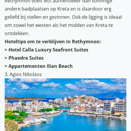
Rethymnon voelt iets authentieker dan sommige
andere badplaatsen op Kreta en is daardoor erg
geliefd bij stellen en gezinnen. Ook de ligging is ideaal
om zowel het westen als het midden van Kreta te
ontdekken.
Hoteltips om te verblijven in Rethymnon:
>
Hotel Calla Luxury Seafront Suites
>
Phaedra Suites
>
Appartementen Ilian Beach
3. Agios Nikolaos