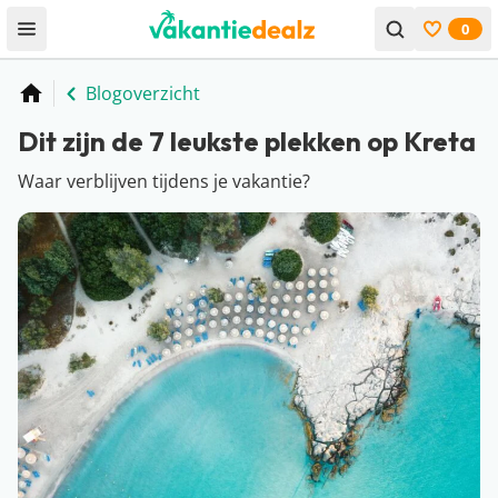
0
Open menu
Bekijk f
Blogoverzicht
Home
Dit zijn de 7 leukste plekken op Kreta
Waar verblijven tijdens je vakantie?