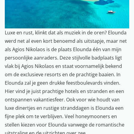
Luxe en rust, klinkt dat als muziek in de oren? Elounda
werd net al even kort benoemd als uitstapje, maar net
als Agios Nikolaos is de plaats Elounda één van mijn
persoonlijke aanraders. Deze stijlvolle badplaats ligt
vlak bij Agios Nikolaos en staat voornamelijk bekend
om de exclusieve resorts en de prachtige baaien. In
Elounda zal je geen drukke feestboulevards vinden.
Hier vind je juist prachtige hotels en stranden en een
ontspannen vakantiesfeer. Ook voor wie houdt van
luxe dinertjes en rustige stranddagen is Elounda een
fijne plek om te verblijven. Veel honeymooners en
stellen kiezen voor Elounda vanwege de romantische
uitstraling en de uitzichten over zee.