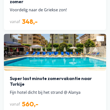
zomer
Voordelig naar de Griekse zon!
348,-
vanaf
Super last minute zomervakantie naar
Turkije
Fijn hotel dicht bij het strand @ Alanya
560,-
vanaf