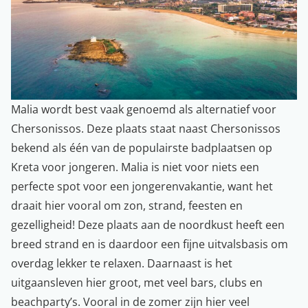
Malia wordt best vaak genoemd als alternatief voor
Chersonissos. Deze plaats staat naast Chersonissos
bekend als één van de populairste badplaatsen op
Kreta voor jongeren. Malia is niet voor niets een
perfecte spot voor een jongerenvakantie, want het
draait hier vooral om zon, strand, feesten en
gezelligheid! Deze plaats aan de noordkust heeft een
breed strand en is daardoor een fijne uitvalsbasis om
overdag lekker te relaxen. Daarnaast is het
uitgaansleven hier groot, met veel bars, clubs en
beachparty’s. Vooral in de zomer zijn hier veel