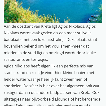
Aan de oostkant van Kreta ligt Agios Nikolaos. Agios
Nikolaos wordt vaak gezien als een meer stijlvolle
badplaats met een luxe uitstraling. Deze plaats staat
bovendien bekend om het Voulismeni-meer dat
midden in de stad ligt en omringd wordt door leuke
restaurants en terrasjes.
Agios Nikolaos heeft eigenlijk een perfecte mix van
stad, strand en rust. Je vindt hier kleine baaien met
helder water waar je heerlijk kunt zwemmen of
snorkelen. De sfeer is hier over het algemeen ook wat
rustiger dan in de andere badplaatsen van Kreta. Ook
uitstapjes naar bijvoorbeeld Elounda of het beroemde
eiland Spinalonga zijn vanuit hier heel erg goed te