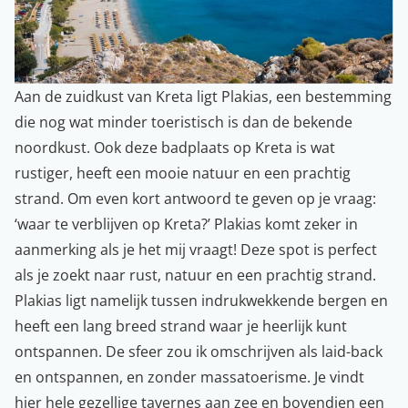
Aan de zuidkust van Kreta ligt Plakias, een bestemming
die nog wat minder toeristisch is dan de bekende
noordkust. Ook deze badplaats op Kreta is wat
rustiger, heeft een mooie natuur en een prachtig
strand. Om even kort antwoord te geven op je vraag:
‘waar te verblijven op Kreta?’ Plakias komt zeker in
aanmerking als je het mij vraagt! Deze spot is perfect
als je zoekt naar rust, natuur en een prachtig strand.
Plakias ligt namelijk tussen indrukwekkende bergen en
heeft een lang breed strand waar je heerlijk kunt
ontspannen. De sfeer zou ik omschrijven als laid-back
en ontspannen, en zonder massatoerisme. Je vindt
hier hele gezellige tavernes aan zee en bovendien een