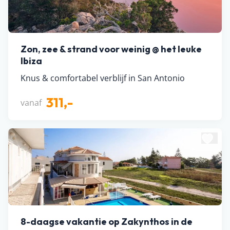
Zon, zee & strand voor weinig @ het leuke
Ibiza
Knus & comfortabel verblijf in San Antonio
311,-
vanaf
8-daagse vakantie op Zakynthos in de