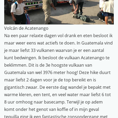
Volcán de Acatenango
Na een paar relaxte dagen vol drank en eten besloot ik
maar weer eens wat actiefs te doen. In Guatemala vind
je maar liefst 33 vulkanen waarvan je er een aantal
kunt bedwingen. Ik besloot de vulkaan Acatenango te
beklimmen. Dit is de 3e hoogste vulkaan van
Guatemala van wel 3976 meter hoog! Deze hike duurt
maar liefst 2 dagen voor je de top bereikt en is
gigantisch zwaar. De eerste dag wandel je bepakt met
warme kleren, een tent, en veel water maar liefst 6 tot
8 uur omhoog naar basecamp. Terwijl je op adem
komt onder het genot van koffie of in mijn geval
tequilla ging ik een fantastische zonsondergang met