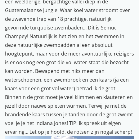
een weelderige, bergachtige vallei diep in de
Guatemalaanse jungle. Waar koel water stroomt over
de zwevende trap van 18 prachtige, natuurlijk
gevormde turquoise zwembaden… Dit is Semuc
Champey! Natuurlijk is het zien en het zwemmen in
deze natuurlijke zwembadden al een absoluut
hoogtepunt, maar voor de meer avontuurlijke reizigers
is er ook nog een grot die vol water staat die bezocht
kan worden. Bewapend met niks meer dan
waterschoenen, een zwembroek en een kaars (ja een
kaars voor een grot vol water) betrad ik de grot.
Binnenin de grot moet je veel klimmen en klauteren en
jezelf door nauwe spleten wurmen. Terwijl je met de
brandende kaars tussen je tanden door de grot zwemt
voel je je net Indiana Jones! TIP: Ik spreek uit eigen
ervaring… Let op je hoofd, de rotsen zijn nogal scherp!