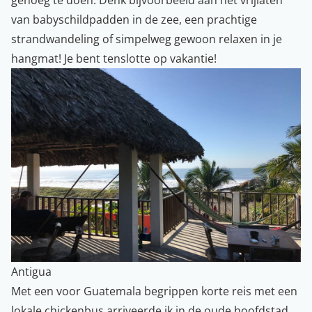
genoeg te doen. Denk bijvoorbeeld aan het vrijlaten
van babyschildpadden in de zee, een prachtige
strandwandeling of simpelweg gewoon relaxen in je
hangmat! Je bent tenslotte op vakantie!
Antigua
Met een voor Guatemala begrippen korte reis met een
lokale chickenbus arriveerde ik in de oude hoofdstad