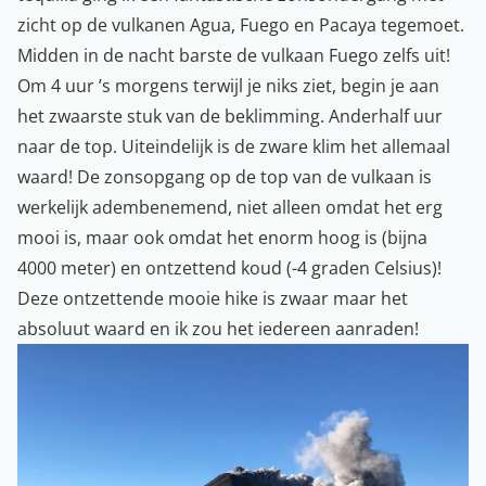
zicht op de vulkanen Agua, Fuego en Pacaya tegemoet.
Midden in de nacht barste de vulkaan Fuego zelfs uit!
Om 4 uur ’s morgens terwijl je niks ziet, begin je aan
het zwaarste stuk van de beklimming. Anderhalf uur
naar de top. Uiteindelijk is de zware klim het allemaal
waard! De zonsopgang op de top van de vulkaan is
werkelijk adembenemend, niet alleen omdat het erg
mooi is, maar ook omdat het enorm hoog is (bijna
4000 meter) en ontzettend koud (-4 graden Celsius)!
Deze ontzettende mooie hike is zwaar maar het
absoluut waard en ik zou het iedereen aanraden!