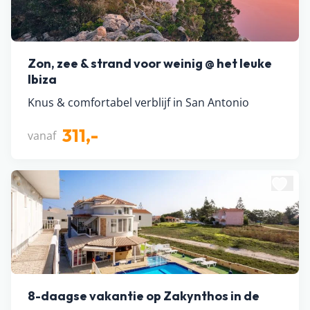
Zon, zee & strand voor weinig @ het leuke
Ibiza
Knus & comfortabel verblijf in San Antonio
311,-
vanaf
8-daagse vakantie op Zakynthos in de