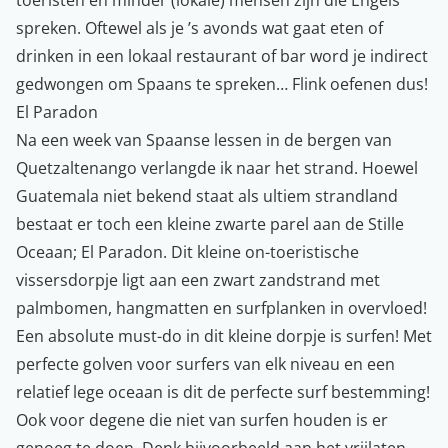
toeristen en minder (lokale) mensen zijn die Engels
spreken. Oftewel als je ’s avonds wat gaat eten of
drinken in een lokaal restaurant of bar word je indirect
gedwongen om Spaans te spreken… Flink oefenen dus!
El Paradon
Na een week van Spaanse lessen in de bergen van
Quetzaltenango verlangde ik naar het strand. Hoewel
Guatemala niet bekend staat als ultiem strandland
bestaat er toch een kleine zwarte parel aan de Stille
Oceaan; El Paradon.
Dit kleine on-toeristische
vissersdorpje ligt aan een zwart zandstrand met
palmbomen, hangmatten en surfplanken in overvloed!
Een absolute must-do in dit kleine dorpje is surfen! Met
perfecte golven voor surfers van elk niveau en een
relatief lege oceaan is dit de perfecte surf bestemming!
Ook voor degene die niet van surfen houden is er