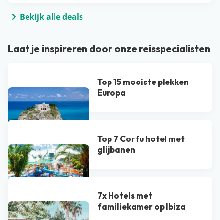
Bekijk alle deals
Laat je inspireren door onze reisspecialisten
Top 15 mooiste plekken
Europa
Top 7 Corfu hotel met
glijbanen
7x Hotels met
familiekamer op Ibiza