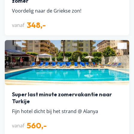
zomer
Voordelig naar de Griekse zon!
348,-
vanaf
Super last minute zomervakantie naar
Turkije
Fijn hotel dicht bij het strand @ Alanya
560,-
vanaf