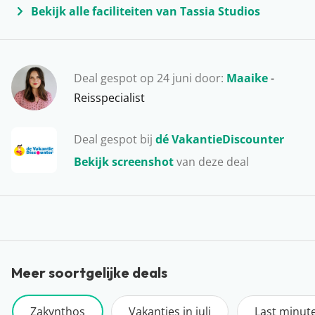
vakantieganger heeft het hier naar zijn zin. Wandelen
Bekijk alle faciliteiten van Tassia Studios
in de natuur, uren bakken op het strand of op roadtrip
langs de beste snorkelplekken; het kan hier allemaal.
Wat de vakantie helemaal compleet maakt is een dagje
Deal gespot op 24 juni door:
Maaike
-
varen. Huur zelf een bootje of ga mee op één van de
Reisspecialist
tours naar bijvoorbeeld Shipwreck Beach. Een dikke
aanrader!
Deal gespot bij
dé VakantieDiscounter
Bekijk screenshot
van deze deal
Meer soortgelijke deals
Zakynthos
Vakanties in juli
Last minut