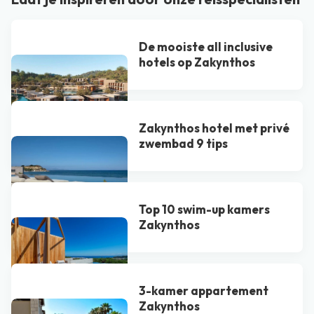
De mooiste all inclusive
hotels op Zakynthos
Zakynthos hotel met privé
zwembad 9 tips
Top 10 swim-up kamers
Zakynthos
3-kamer appartement
Zakynthos