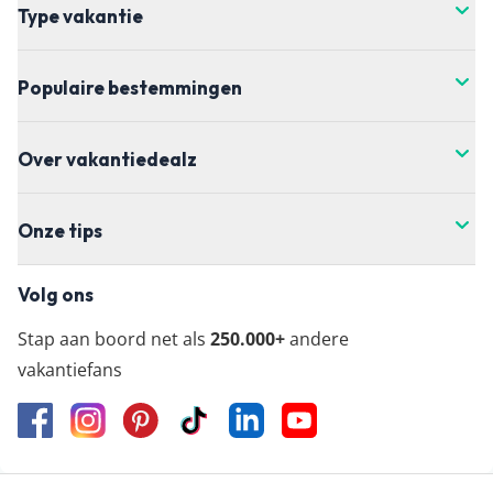
wil boeken.
Type vakantie
Populaire bestemmingen
Over vakantiedealz
Onze tips
Volg ons
Stap aan boord net als
250.000+
andere
vakantiefans