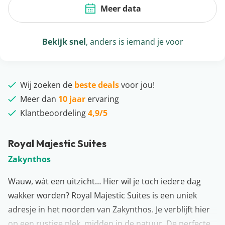
Meer data
Bekijk snel
, anders is iemand je voor
Wij zoeken de
beste deals
voor jou!
Meer dan
10 jaar
ervaring
Klantbeoordeling
4,9/5
Royal Majestic Suites
Zakynthos
Wauw, wát een uitzicht… Hier wil je toch iedere dag
wakker worden? Royal Majestic Suites is een uniek
adresje in het noorden van Zakynthos. Je verblijft hier
op een rustige plek, midden in de natuur. De perfecte