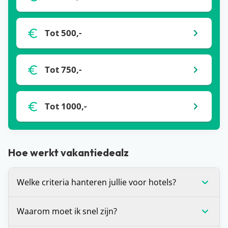
Tot 500,-
Tot 750,-
Tot 1000,-
Hoe werkt vakantiedealz
Welke criteria hanteren jullie voor hotels?
Wij stellen onszelf altijd de vraag: zou je hier zelf
Waarom moet ik snel zijn?
willen verblijven? Is het antwoord ‘ja’? Dan