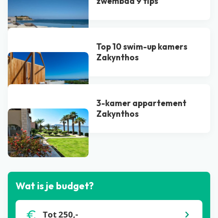
zwembad 9 tips
Top 10 swim-up kamers
Zakynthos
3-kamer appartement
Zakynthos
Bekijk alle blogs
Wat is je budget?
Tot 250,-