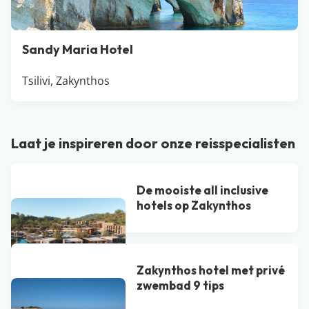
Sandy Maria Hotel
Tsilivi, Zakynthos
Laat je inspireren door onze reisspecialisten
De mooiste all inclusive
hotels op Zakynthos
Zakynthos hotel met privé
zwembad 9 tips