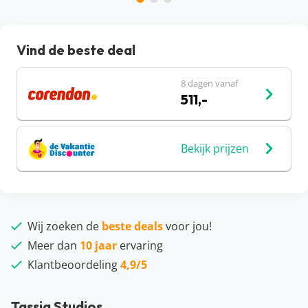
Vind de beste deal
8 dagen vanaf
511,-
Bekijk prijzen
Wij zoeken de
beste deals
voor jou!
Meer dan
10 jaar
ervaring
Klantbeoordeling
4,9/5
Tassia Studios