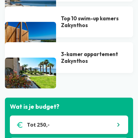
Top 10 swim-up kamers
Zakynthos
3-kamer appartement
Zakynthos
Bekijk alle blogs
Wat is je budget?
Tot 250,-