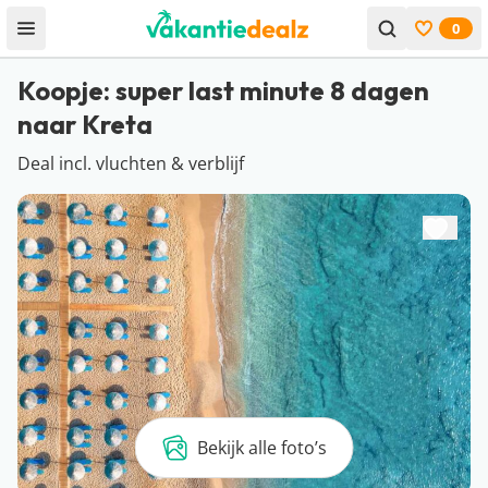
0
Open menu
Bekijk f
Koopje: super last minute 8 dagen
naar Kreta
Deal incl. vluchten & verblijf
Bekijk alle foto’s