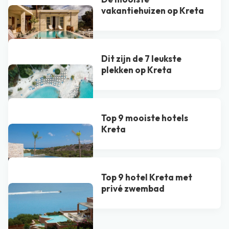
vakantiehuizen op Kreta
Dit zijn de 7 leukste
plekken op Kreta
Top 9 mooiste hotels
Kreta
Top 9 hotel Kreta met
privé zwembad​
Bekijk alle blogs