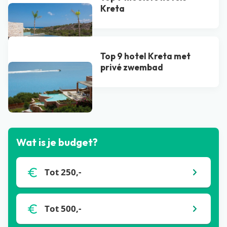
Kreta
Top 9 hotel Kreta met
privé zwembad​
Bekijk alle blogs
Wat is je budget?
Tot 250,-
Tot 500,-