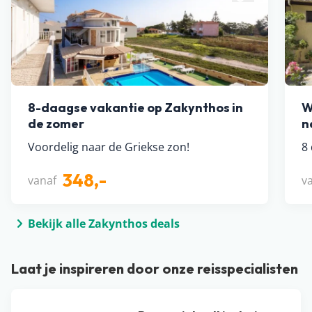
8-daagse vakantie op Zakynthos in
W
de zomer
n
Voordelig naar de Griekse zon!
8 
348,-
vanaf
v
Bekijk alle Zakynthos deals
Laat je inspireren door onze reisspecialisten