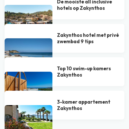
De mooiste all inclusive
hotels op Zakynthos
Zakynthos hotel met privé
zwembad 9 tips
Top 10 swim-up kamers
Zakynthos
3-kamer appartement
Zakynthos
Bekijk alle blogs