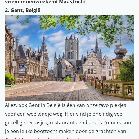
vriendinnenweekend Maastricht
2. Gent, België
Allez, ook Gent in België is één van onze favo plekjes
voor een weekendje weg. Hier vind je oneindig veel
gezellige terrasjes, restaurants en bars. ’s Zomers kun
je een leuke boottocht maken door de grachten van