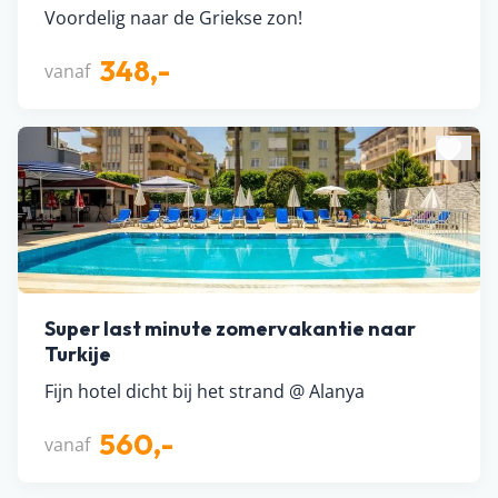
Voordelig naar de Griekse zon!
348,-
vanaf
Super last minute zomervakantie naar
Turkije
Fijn hotel dicht bij het strand @ Alanya
560,-
vanaf