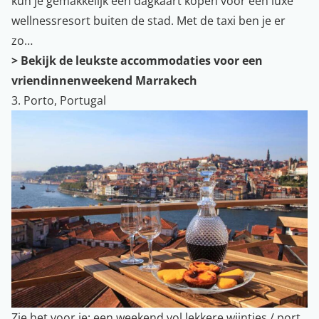
kun je gemakkelijk een dagkaart kopen voor een luxe
wellnessresort buiten de stad. Met de taxi ben je er
zo…
> Bekijk de leukste accommodaties voor een
vriendinnenweekend Marrakech
3. Porto, Portugal
Zie het voor je: een weekend vol lekkere wijntjes / port,