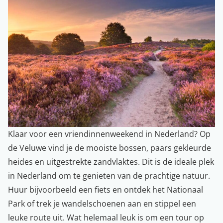
Klaar voor een vriendinnenweekend in Nederland? Op
de Veluwe vind je de mooiste bossen, paars gekleurde
heides en uitgestrekte zandvlaktes. Dit is de ideale plek
in Nederland om te genieten van de prachtige natuur.
Huur bijvoorbeeld een fiets en ontdek het
Nationaal
Park
of trek je wandelschoenen aan en stippel een
leuke route uit. Wat helemaal leuk is om een tour op