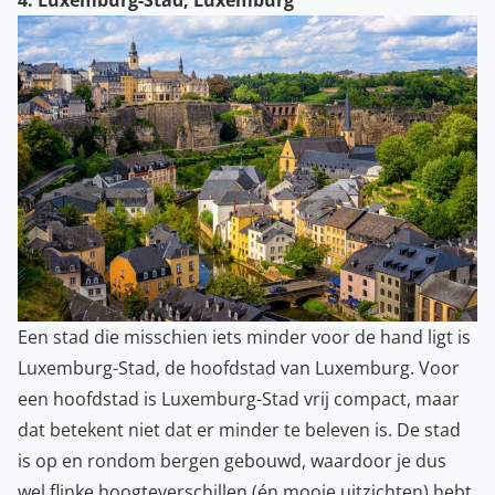
Een stad die misschien iets minder voor de hand ligt is
Luxemburg-Stad, de hoofdstad van Luxemburg. Voor
een hoofdstad is Luxemburg-Stad vrij compact, maar
dat betekent niet dat er minder te beleven is. De stad
is op en rondom bergen gebouwd, waardoor je dus
wel flinke hoogteverschillen (én mooie uitzichten) hebt.