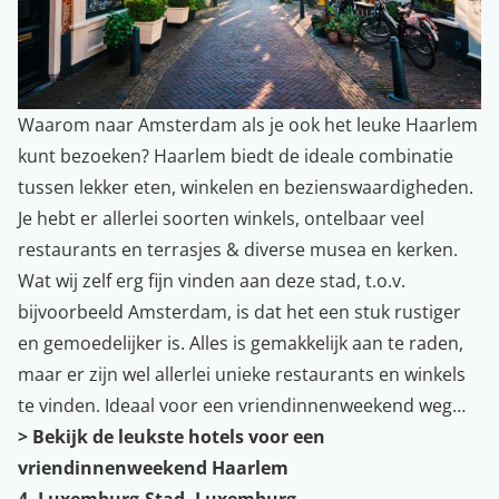
Waarom naar Amsterdam als je ook het leuke Haarlem
kunt bezoeken? Haarlem biedt de ideale combinatie
tussen lekker eten, winkelen en bezienswaardigheden.
Je hebt er allerlei soorten winkels, ontelbaar veel
restaurants en terrasjes & diverse musea en kerken.
Wat wij zelf erg fijn vinden aan deze stad, t.o.v.
bijvoorbeeld Amsterdam, is dat het een stuk rustiger
en gemoedelijker is. Alles is gemakkelijk aan te raden,
maar er zijn wel allerlei unieke restaurants en winkels
te vinden. Ideaal voor een vriendinnenweekend weg…
> Bekijk de leukste hotels voor een
vriendinnenweekend Haarlem
4. Luxemburg-Stad, Luxemburg