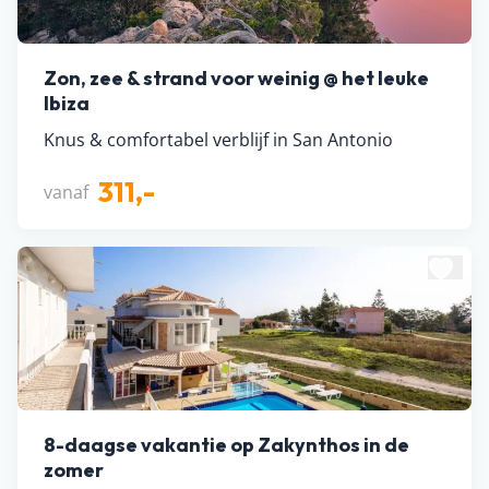
Zon, zee & strand voor weinig @ het leuke
Ibiza
Knus & comfortabel verblijf in San Antonio
311,-
vanaf
8-daagse vakantie op Zakynthos in de
zomer