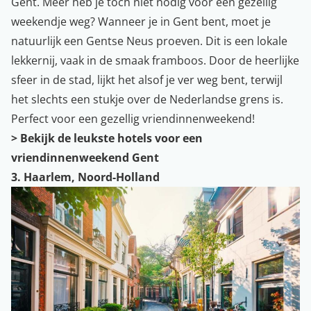
Gent. Meer heb je toch niet nodig voor een gezellig
weekendje weg? Wanneer je in Gent bent, moet je
natuurlijk een Gentse Neus proeven. Dit is een lokale
lekkernij, vaak in de smaak framboos. Door de heerlijke
sfeer in de stad, lijkt het alsof je ver weg bent, terwijl
het slechts een stukje over de Nederlandse grens is.
Perfect voor een gezellig vriendinnenweekend!
> Bekijk de leukste hotels voor een
vriendinnenweekend Gent
3. Haarlem, Noord-Holland