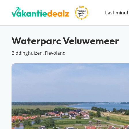
Last minut
Waterparc Veluwemeer
Biddinghuizen, Flevoland