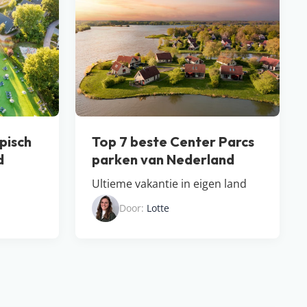
pisch
Top 7 beste Center Parcs
d
parken van Nederland
Ultieme vakantie in eigen land
Door:
Lotte