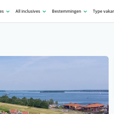
es
All inclusives
Bestemmingen
Type vakan