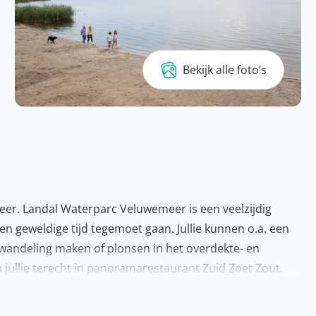
Bekijk alle foto’s
meer. Landal Waterparc Veluwemeer is een veelzijdig
en geweldige tijd tegemoet gaan. Jullie kunnen o.a. een
wandeling maken of plonsen in het overdekte- en
jullie terecht in panoramarestaurant Zuid Zoet Zout.