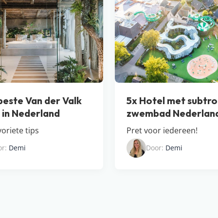
beste Van der Valk
5x Hotel met subtro
s in Nederland
zwembad Nederlan
oriete tips
Pret voor iedereen!
or:
Demi
Door:
Demi