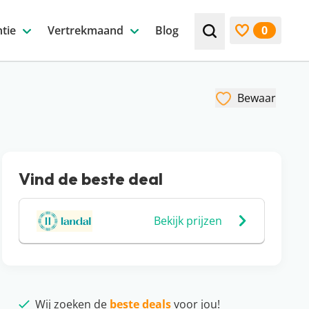
tie
Vertrekmaand
Blog
0
Zoek bijv. een beste
Bekijk favori
Bewaar
Vind de beste deal
Bekijk prijzen
Wij zoeken de
beste deals
voor jou!