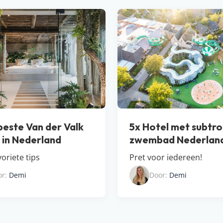
beste Van der Valk
5x Hotel met subtro
s in Nederland
zwembad Nederlan
oriete tips
Pret voor iedereen!
or:
Demi
Door:
Demi