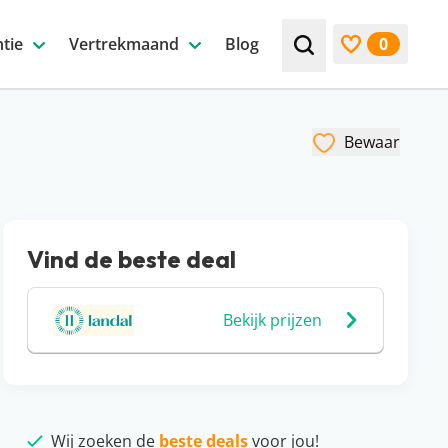
tie
Vertrekmaand
Blog
0
Zoek bijv. een beste
Bekijk favori
Bewaar
Vind de beste deal
Bekijk prijzen
Wij zoeken de
beste deals
voor jou!