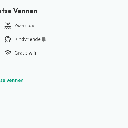
chtse Vennen
Zwembad
Kindvriendelijk
Gratis wifi
htse Vennen