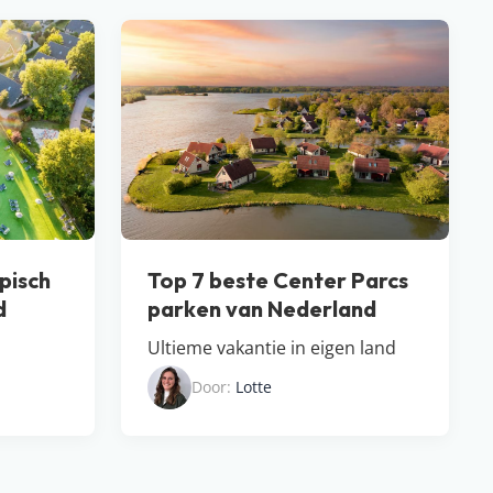
pisch
Top 7 beste Center Parcs
d
parken van Nederland
Ultieme vakantie in eigen land
Door:
Lotte