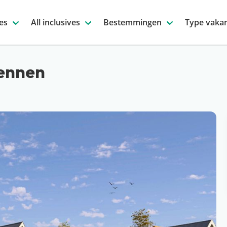
es
All inclusives
Bestemmingen
Type vakan
Vennen