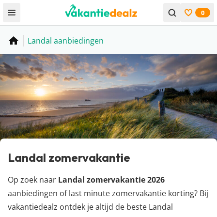
0
Open menu
Bekijk f
Landal aanbiedingen
Home
Landal zomervakantie
Op zoek naar
Landal zomervakantie 2026
aanbiedingen of last minute zomervakantie korting? Bij
vakantiedealz ontdek je altijd de beste Landal