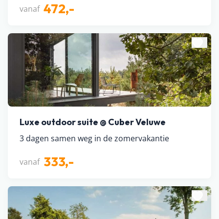
472,-
vanaf
Luxe outdoor suite @ Cuber Veluwe
3 dagen samen weg in de zomervakantie
333,-
vanaf