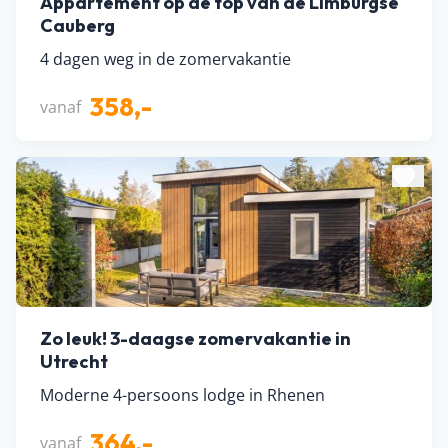
Appartement op de top van de Limburgse
Cauberg
4 dagen weg in de zomervakantie
358,-
vanaf
Zo leuk! 3-daagse zomervakantie in
Utrecht
Moderne 4-persoons lodge in Rhenen
364,-
vanaf