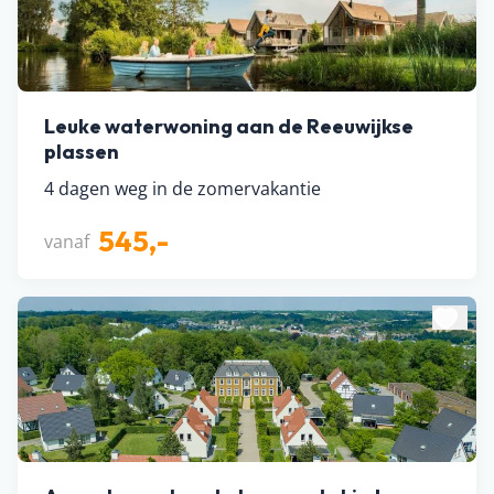
Leuke waterwoning aan de Reeuwijkse
plassen
4 dagen weg in de zomervakantie
545,-
vanaf