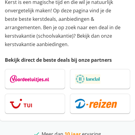
Kerst is een magische tijd en die wil je natuurlijk
onvergetelijk maken! Op deze pagina vind je de
beste beste kerstdeals, aanbiedingen &
arrangementen. Ben je op zoek naar een deal in de
kerstvakantie (schoolvakantie)? Bekijk dan onze
kerstvakantie aanbiedingen
.
Bekijk direct de beste deals bij onze partners
Meer dan
Klantbeoordeling
beste deals
10 jaar
ervaring
4,9/5