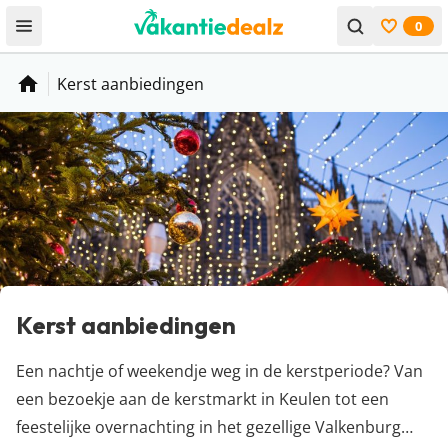
0
Open menu
Bekijk f
Kerst aanbiedingen
Home
Kerst aanbiedingen
Een nachtje of weekendje weg in de kerstperiode? Van
een bezoekje aan de kerstmarkt in Keulen tot een
feestelijke overnachting in het gezellige Valkenburg…