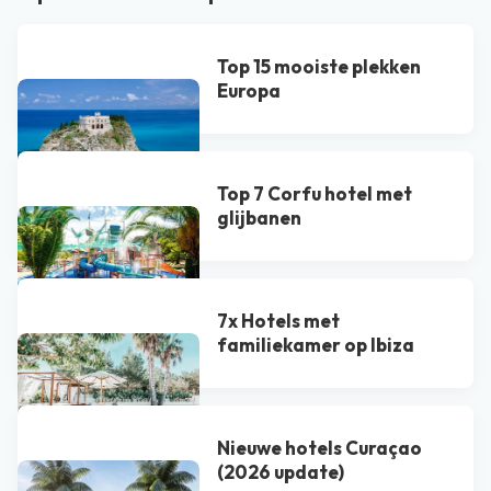
Top 15 mooiste plekken
Europa
Top 7 Corfu hotel met
glijbanen
7x Hotels met
familiekamer op Ibiza
Nieuwe hotels Curaçao
(2026 update)