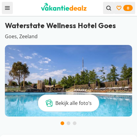
0
Open menu
Bekijk f
Waterstate Wellness Hotel Goes
Goes, Zeeland
Bekijk alle foto’s