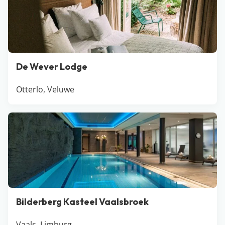
De Wever Lodge
Otterlo, Veluwe
Bilderberg Kasteel Vaalsbroek
Vaals, Limburg