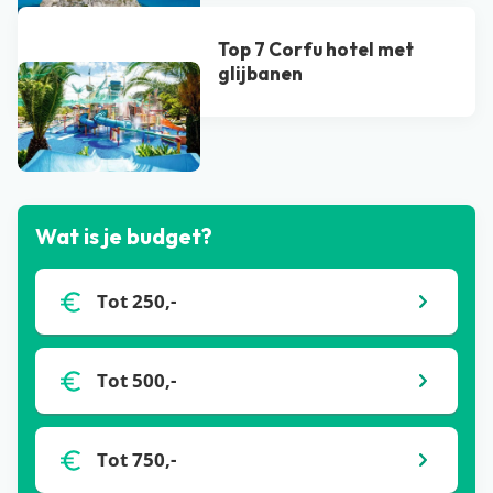
Top 7 Corfu hotel met
glijbanen
Bekijk alle blogs
Wat is je budget?
Tot 250,-
Tot 500,-
Tot 750,-