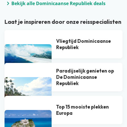
Bekijk alle Dominicaanse Republiek deals
Laat je inspireren door onze reisspecialisten
Vliegtijd Dominicaanse
Republiek
Paradijselijk genieten op
De Dominicaanse
Republiek
Top 15 mooiste plekken
Europa