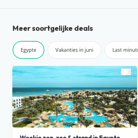
Meer soortgelijke deals
Egypte
Vakanties in juni
Last minut
Weekje zon, zee & strand in Egypte