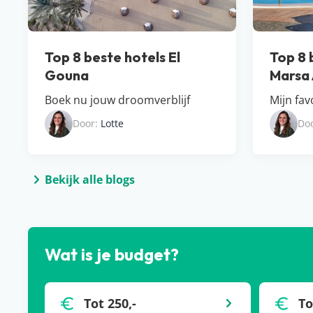
Top 8 beste hotels El
Top 8 
Gouna
Marsa
Boek nu jouw droomverblijf
Mijn fav
Door:
Lotte
Do
Bekijk alle blogs
Wat is je budget?
Tot 250,-
To