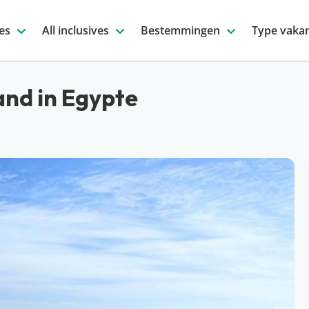
es
All inclusives
Bestemmingen
Type vakan
rand in Egypte