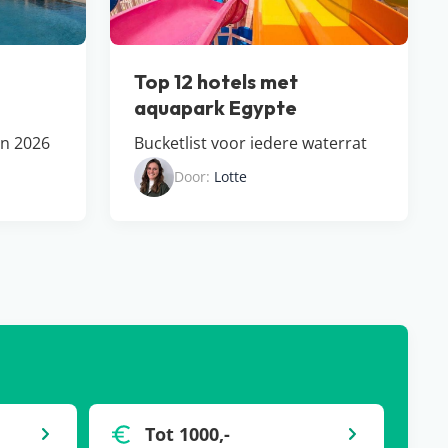
Top 12 hotels met
aquapark Egypte
in 2026
Bucketlist voor iedere waterrat
Door:
Lotte
Tot 1000,-