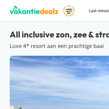
Last minut
All inclusive zon, zee & st
Luxe 4* resort aan een prachtige baai