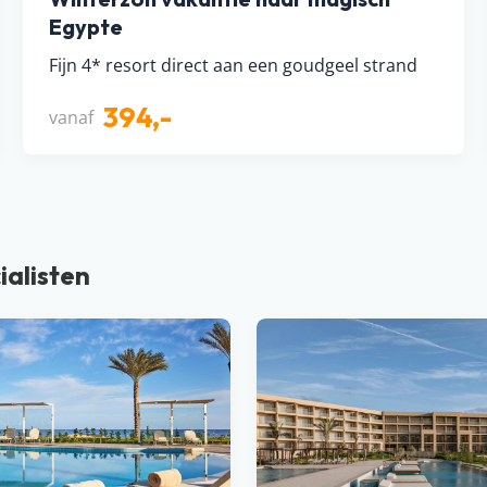
Egypte
Fijn 4* resort direct aan een goudgeel strand
394,-
vanaf
ialisten