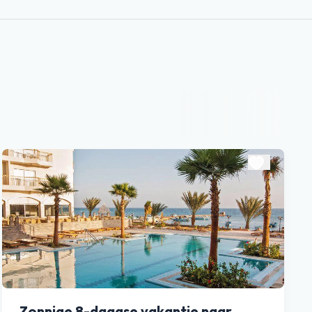
Zonnige 8-daagse vakantie naar