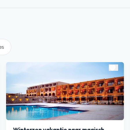
es
Winterzon vakantie naar magisch