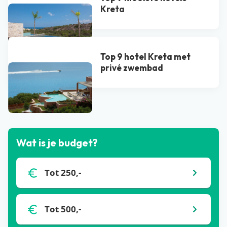
Kreta
Top 9 hotel Kreta met
privé zwembad​
Bekijk alle blogs
Wat is je budget?
Tot 250,-
Tot 500,-