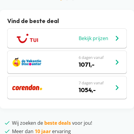
Vind de beste deal
Bekijk prijzen
6 dagen vanaf
1071,-
7 dagen vanaf
1054,-
Wij zoeken de
beste deals
voor jou!
Meer dan
10 jaar
ervaring