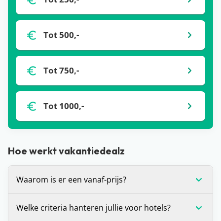
Tot 500,-
Tot 750,-
Tot 1000,-
Hoe werkt vakantiedealz
Waarom is er een vanaf-prijs?
De vanaf-prijs die wij communiceren bij deals, is
Welke criteria hanteren jullie voor hotels?
op dat moment de laagste prijs voor de vakantie