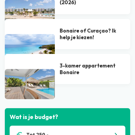
(2026)
Bonaire of Curaçao? Ik
help je kiezen!
3-kamer appartement
Bonaire
Bekijk alle blogs
Wat is je budget?
Tot 250,-