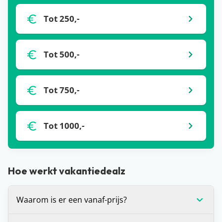
Tot 250,-
Tot 500,-
Tot 750,-
Tot 1000,-
Hoe werkt vakantiedealz
Waarom is er een vanaf-prijs?
De vanaf-prijs die wij communiceren bij deals, is