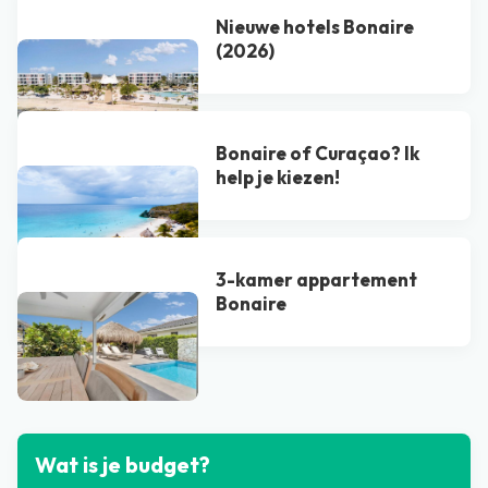
Nieuwe hotels Bonaire
(2026)
Bonaire of Curaçao? Ik
help je kiezen!
3-kamer appartement
Bonaire
Bekijk alle blogs
Wat is je budget?