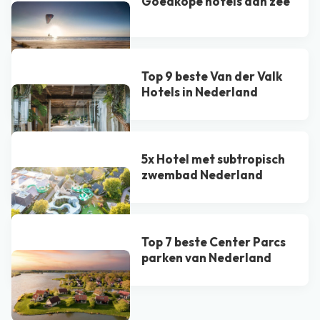
Goedkope hotels aan zee
Top 9 beste Van der Valk
Hotel​s in Nederland
5x Hotel met subtropisch
zwembad Nederland
Top 7 beste Center Parcs
parken van Nederland
Bekijk alle blogs