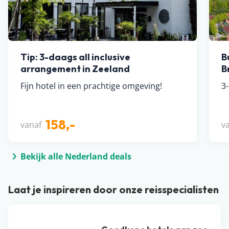
Tip: 3-daags all inclusive
B
arrangement in Zeeland
B
Fijn hotel in een prachtige omgeving!
3
158,-
vanaf
v
Bekijk alle Nederland deals
Laat je inspireren door onze reisspecialisten