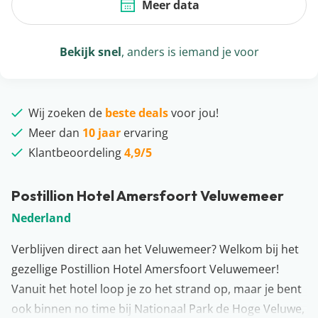
Meer data
Bekijk snel
, anders is iemand je voor
Wij zoeken de
beste deals
voor jou!
Meer dan
10 jaar
ervaring
Klantbeoordeling
4,9/5
Postillion Hotel Amersfoort Veluwemeer
Nederland
Verblijven direct aan het Veluwemeer? Welkom bij het
gezellige Postillion Hotel Amersfoort Veluwemeer!
Vanuit het hotel loop je zo het strand op, maar je bent
ook binnen no time bij Nationaal Park de Hoge Veluwe,