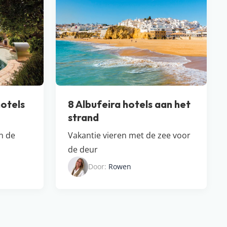
otels
8 Albufeira hotels aan het
strand
in de
Vakantie vieren met de zee voor
de deur
Door:
Rowen