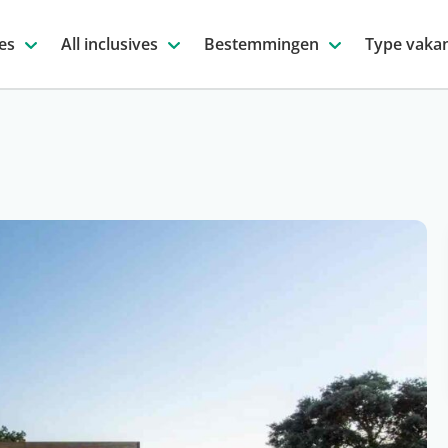
es
All inclusives
Bestemmingen
Type vakan