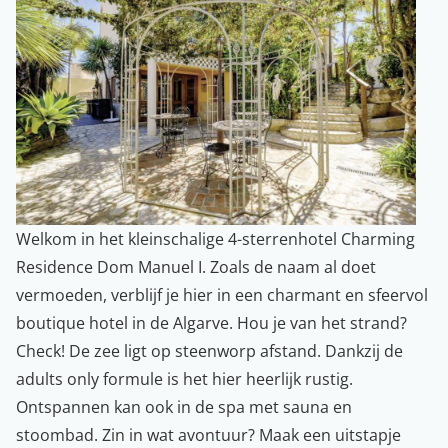
Welkom in het kleinschalige 4-sterrenhotel Charming
Residence Dom Manuel I. Zoals de naam al doet
vermoeden, verblijf je hier in een charmant en sfeervol
boutique hotel in de Algarve. Hou je van het strand?
Check! De zee ligt op steenworp afstand. Dankzij de
adults only formule is het hier heerlijk rustig.
Ontspannen kan ook in de spa met sauna en
stoombad. Zin in wat avontuur? Maak een uitstapje