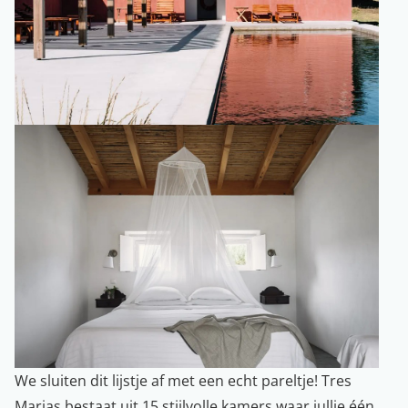
We sluiten dit lijstje af met een echt pareltje! Tres
Marias bestaat uit 15 stijlvolle kamers waar jullie één