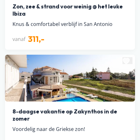
Zon, zee & strand voor weinig @ het leuke
Ibiza
Knus & comfortabel verblijf in San Antonio
311,-
vanaf
8-daagse vakantie op Zakynthos in de
zomer
Voordelig naar de Griekse zon!