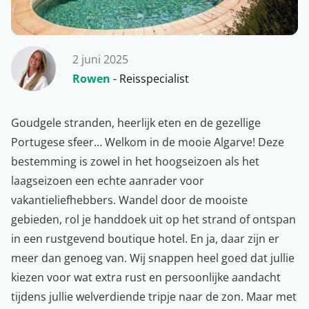
2 juni 2025
Rowen
- Reisspecialist
Goudgele stranden, heerlijk eten en de gezellige
Portugese sfeer… Welkom in de mooie
Algarve
! Deze
bestemming is zowel in het hoogseizoen als het
laagseizoen een echte aanrader voor
vakantieliefhebbers. Wandel door de mooiste
gebieden, rol je handdoek uit op het strand of ontspan
in een rustgevend boutique hotel. En ja, daar zijn er
meer dan genoeg van. Wij snappen heel goed dat jullie
kiezen voor wat extra rust en persoonlijke aandacht
tijdens jullie welverdiende tripje naar de zon. Maar met