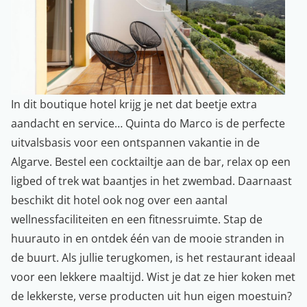
In dit boutique hotel krijg je net dat beetje extra
aandacht en service… Quinta do Marco is de perfecte
uitvalsbasis voor een ontspannen vakantie in de
Algarve. Bestel een cocktailtje aan de bar, relax op een
ligbed of trek wat baantjes in het zwembad. Daarnaast
beschikt dit hotel ook nog over een aantal
wellnessfaciliteiten en een fitnessruimte. Stap de
huurauto in en ontdek één van de mooie stranden in
de buurt. Als jullie terugkomen, is het restaurant ideaal
voor een lekkere maaltijd. Wist je dat ze hier koken met
de lekkerste, verse producten uit hun eigen moestuin?