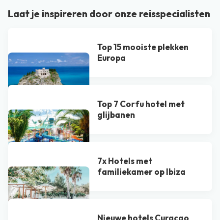
Laat je inspireren door onze reisspecialisten
Top 15 mooiste plekken
Europa
Top 7 Corfu hotel met
glijbanen
7x Hotels met
familiekamer op Ibiza
Nieuwe hotels Curaçao