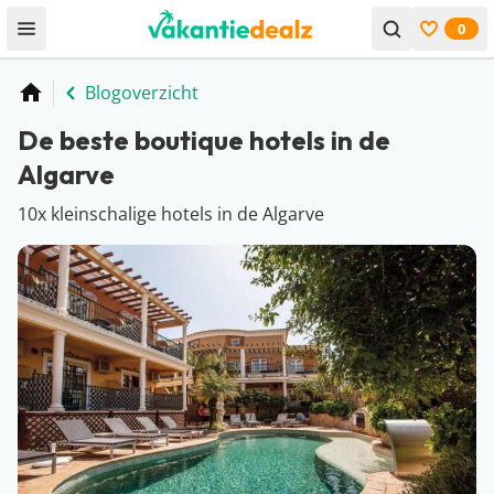
0
Open menu
Bekijk f
Blogoverzicht
Home
De beste boutique hotels in de
Algarve
10x kleinschalige hotels in de Algarve