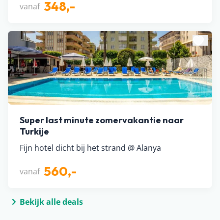
348,-
vanaf
Super last minute zomervakantie naar
Turkije
Fijn hotel dicht bij het strand @ Alanya
560,-
vanaf
Bekijk alle deals